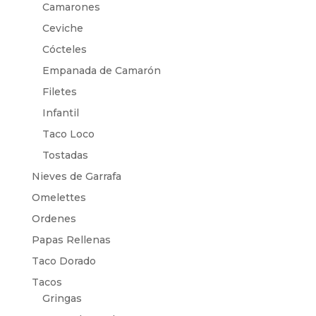
Camarones
Ceviche
Cócteles
Empanada de Camarón
Filetes
Infantil
Taco Loco
Tostadas
Nieves de Garrafa
Omelettes
Ordenes
Papas Rellenas
Taco Dorado
Tacos
Gringas