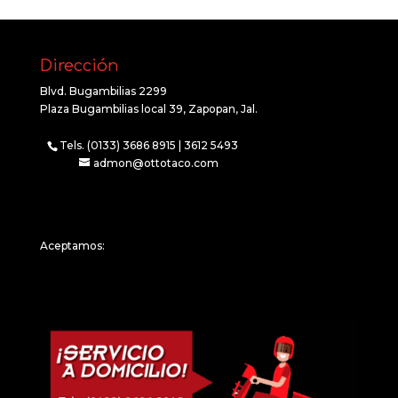
Dirección
Blvd. Bugambilias 2299
Plaza Bugambilias local 39, Zapopan, Jal.
Tels. (0133) 3686 8915 | 3612 5493
admon@ottotaco.com
Aceptamos: