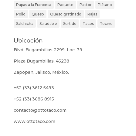
Papas a la Francesa
Paquete
Pastor
Plátano
Pollo
Queso
Queso gratinado
Rajas
Salchicha
Saludable
Surtido
Tacos
Tocino
Ubicación
Blvd. Bugambilias 2299, Loc. 39
Plaza Bugambilias, 45238
Zapopan, Jalisco, México.
+52 (33) 3612 5493
+52 (33) 3686 8915
contacto@ottotaco.com
www.ottotaco.com