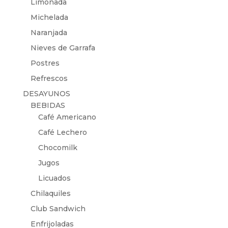
Limonada
Michelada
Naranjada
Nieves de Garrafa
Postres
Refrescos
DESAYUNOS
BEBIDAS
Café Americano
Café Lechero
Chocomilk
Jugos
Licuados
Chilaquiles
Club Sandwich
Enfrijoladas