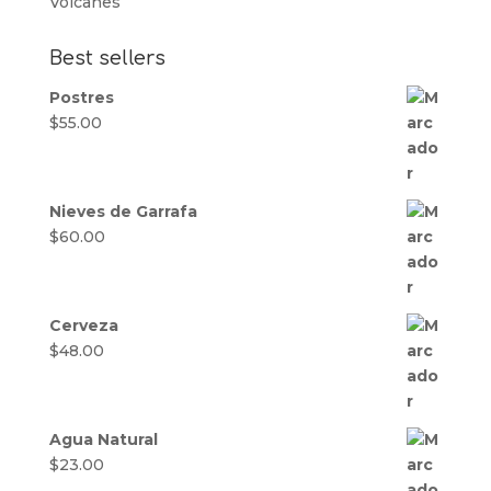
Volcanes
Best sellers
Postres
$
55.00
Nieves de Garrafa
$
60.00
Cerveza
$
48.00
Agua Natural
$
23.00