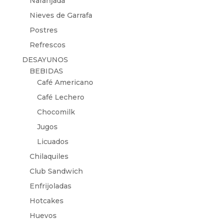
Naranjada
Nieves de Garrafa
Postres
Refrescos
DESAYUNOS
BEBIDAS
Café Americano
Café Lechero
Chocomilk
Jugos
Licuados
Chilaquiles
Club Sandwich
Enfrijoladas
Hotcakes
Huevos