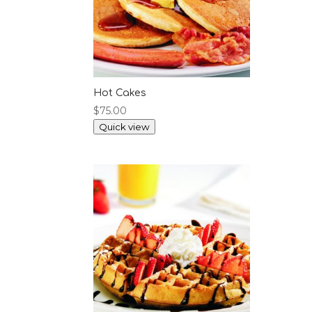
Hot Cakes
$
75.00
Quick view