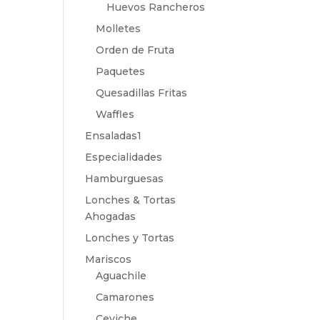
Huevos Rancheros
Molletes
Orden de Fruta
Paquetes
Quesadillas Fritas
Waffles
Ensaladas1
Especialidades
Hamburguesas
Lonches & Tortas
Ahogadas
Lonches y Tortas
Mariscos
Aguachile
Camarones
Ceviche