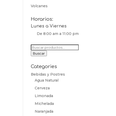
Volcanes
Horarios:
Lunes a Viernes
De 8:00 am a 11:00 pm
Buscar
por:
Buscar
Categories
Bebidas y Postres
Agua Natural
Cerveza
Limonada
Michelada
Naranjada