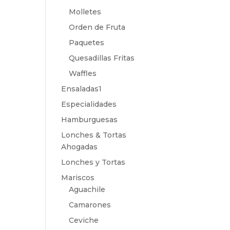
Molletes
Orden de Fruta
Paquetes
Quesadillas Fritas
Waffles
Ensaladas1
Especialidades
Hamburguesas
Lonches & Tortas
Ahogadas
Lonches y Tortas
Mariscos
Aguachile
Camarones
Ceviche