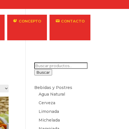
CONCEPTO
CONTACTO
Buscar
por:
Buscar
Bebidas y Postres
Agua Natural
Cerveza
Limonada
Michelada
Naranjada