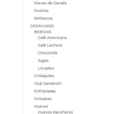
Nieves de Garrafa
Postres
Refrescos
DESAYUNOS
BEBIDAS
Café Americano
Café Lechero
Chocomilk
Jugos
Licuados
Chilaquiles
Club Sandwich
Enfrijoladas
Hotcakes
Huevos
Huevos Rancheros