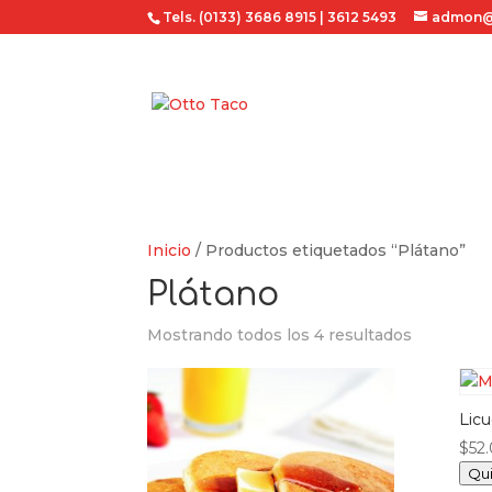
Tels. (0133) 3686 8915 | 3612 5493
admon@
Inicio
/ Productos etiquetados “Plátano”
Plátano
Mostrando todos los 4 resultados
Lic
$
52
Qui