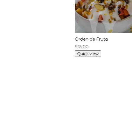
Orden de Fruta
$
65.00
Quick view