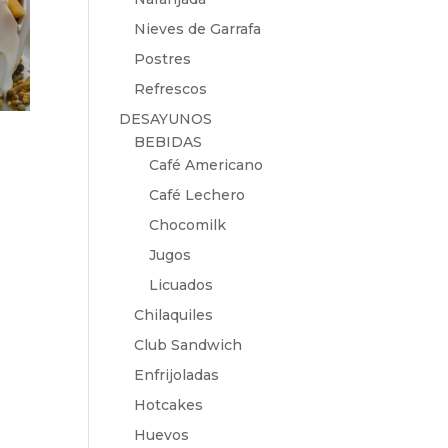
Nieves de Garrafa
Postres
Refrescos
DESAYUNOS
BEBIDAS
Café Americano
Café Lechero
Chocomilk
Jugos
Licuados
Chilaquiles
Club Sandwich
Enfrijoladas
Hotcakes
Huevos