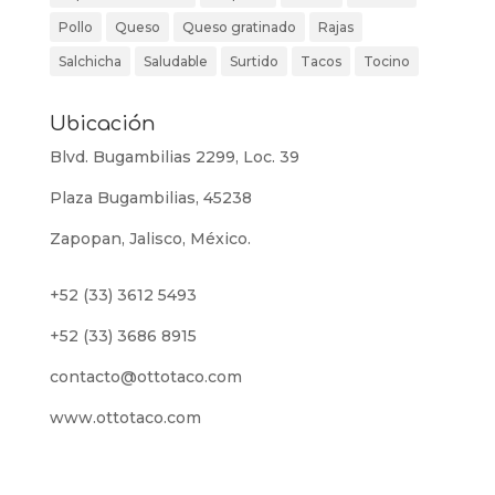
Pollo
Queso
Queso gratinado
Rajas
Salchicha
Saludable
Surtido
Tacos
Tocino
Ubicación
Blvd. Bugambilias 2299, Loc. 39
Plaza Bugambilias, 45238
Zapopan, Jalisco, México.
+52 (33) 3612 5493
+52 (33) 3686 8915
contacto@ottotaco.com
www.ottotaco.com