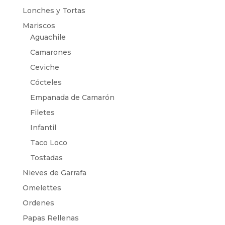
Lonches y Tortas
Mariscos
Aguachile
Camarones
Ceviche
Cócteles
Empanada de Camarón
Filetes
Infantil
Taco Loco
Tostadas
Nieves de Garrafa
Omelettes
Ordenes
Papas Rellenas