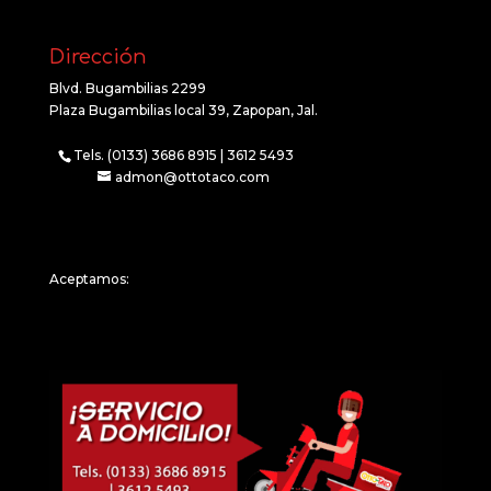
Dirección
Blvd. Bugambilias 2299
Plaza Bugambilias local 39, Zapopan, Jal.
Tels. (0133) 3686 8915 | 3612 5493
admon@ottotaco.com
Aceptamos: