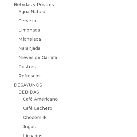
Bebidas y Postres
Agua Natural
Cerveza
Limonada
Michelada
Naranjada
Nieves de Garrafa
Postres
Refrescos
DESAYUNOS
BEBIDAS
Café Americano
Café Lechero
Chocomilk
Jugos
Licuados