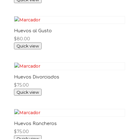
Huevos al Gusto
$
80.00
Quick view
Huevos Divorciados
$
75.00
Quick view
Huevos Rancheros
$
75.00
Quick view