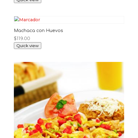
Machaca con Huevos
$
119.00
Quick view