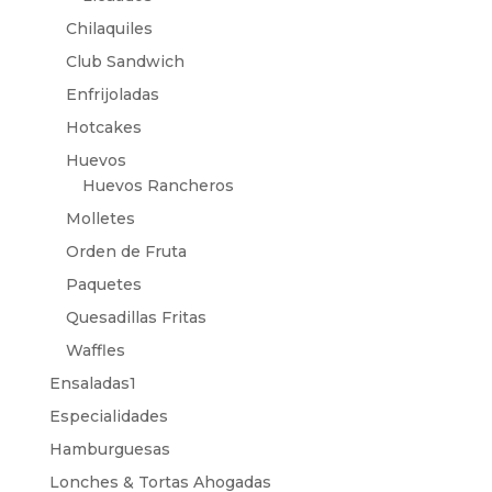
Chilaquiles
Club Sandwich
Enfrijoladas
Hotcakes
Huevos
Huevos Rancheros
Molletes
Orden de Fruta
Paquetes
Quesadillas Fritas
Waffles
Ensaladas1
Especialidades
Hamburguesas
Lonches & Tortas Ahogadas