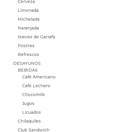
Cerveza
Limonada
Michelada
Naranjada
Nieves de Garrafa
Postres
Refrescos
DESAYUNOS
BEBIDAS
Café Americano
Café Lechero
Chocomilk
Jugos
Licuados
Chilaquiles
Club Sandwich