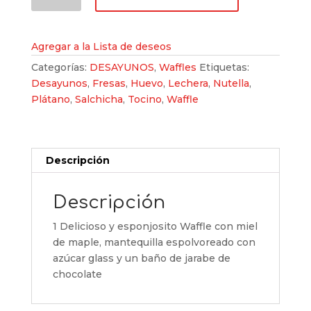
cantidad
Agregar a la Lista de deseos
Categorías:
DESAYUNOS
,
Waffles
Etiquetas:
Desayunos
,
Fresas
,
Huevo
,
Lechera
,
Nutella
,
Plátano
,
Salchicha
,
Tocino
,
Waffle
Descripción
Descripción
1 Delicioso y esponjosito Waffle con miel
de maple, mantequilla espolvoreado con
azúcar glass y un baño de jarabe de
chocolate