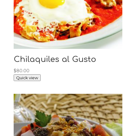
Chilaquiles al Gusto
$
80.00
Quick view