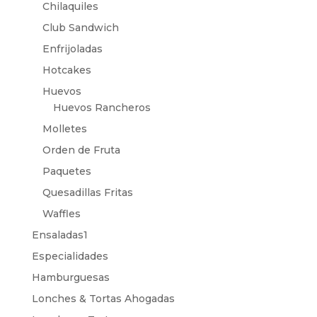
Chilaquiles
Club Sandwich
Enfrijoladas
Hotcakes
Huevos
Huevos Rancheros
Molletes
Orden de Fruta
Paquetes
Quesadillas Fritas
Waffles
Ensaladas1
Especialidades
Hamburguesas
Lonches & Tortas Ahogadas