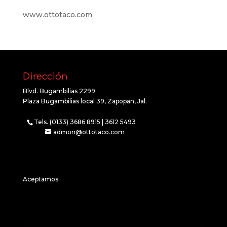
www.ottotaco.com
Dirección
Blvd. Bugambilias 2299
Plaza Bugambilias local 39, Zapopan, Jal.
Tels. (0133) 3686 8915 | 3612 5493
admon@ottotaco.com
Aceptamos: