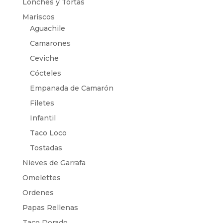
Lonches y Tortas
Mariscos
Aguachile
Camarones
Ceviche
Cócteles
Empanada de Camarón
Filetes
Infantil
Taco Loco
Tostadas
Nieves de Garrafa
Omelettes
Ordenes
Papas Rellenas
Taco Dorado