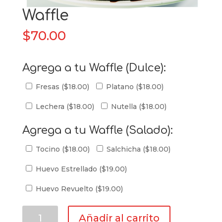
Waffle
$
70.00
Agrega a tu Waffle (Dulce):
Fresas (
$
18.00
)
Platano (
$
18.00
)
Lechera (
$
18.00
)
Nutella (
$
18.00
)
Agrega a tu Waffle (Salado):
Tocino (
$
18.00
)
Salchicha (
$
18.00
)
Huevo Estrellado (
$
19.00
)
Huevo Revuelto (
$
19.00
)
Waffle
Añadir al carrito