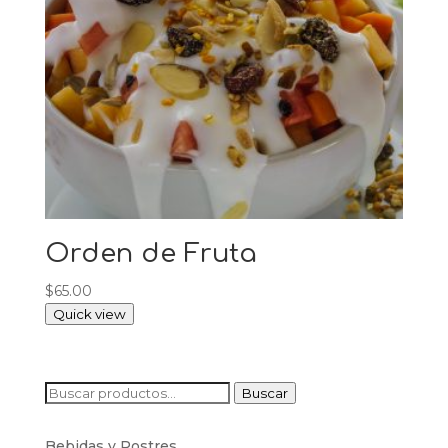
Orden de Fruta
$
65.00
Quick view
Buscar
Buscar
por:
Bebidas y Postres