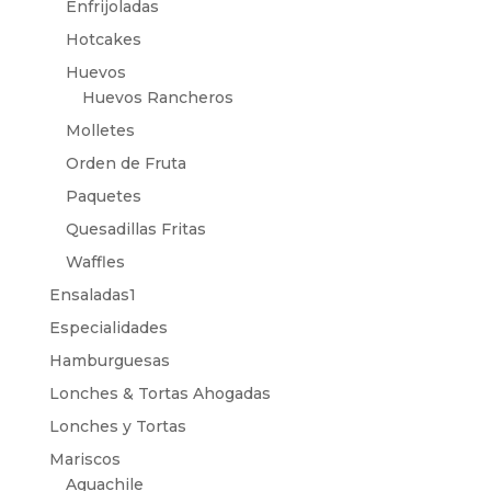
Enfrijoladas
Hotcakes
Huevos
Huevos Rancheros
Molletes
Orden de Fruta
Paquetes
Quesadillas Fritas
Waffles
Ensaladas1
Especialidades
Hamburguesas
Lonches & Tortas Ahogadas
Lonches y Tortas
Mariscos
Aguachile