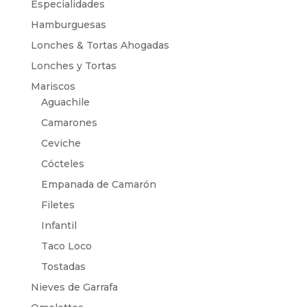
Especialidades
Hamburguesas
Lonches & Tortas Ahogadas
Lonches y Tortas
Mariscos
Aguachile
Camarones
Ceviche
Cócteles
Empanada de Camarón
Filetes
Infantil
Taco Loco
Tostadas
Nieves de Garrafa