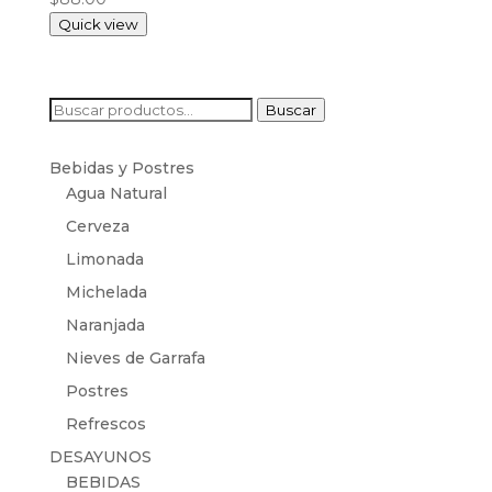
Quick view
Buscar
Buscar
por:
Bebidas y Postres
Agua Natural
Cerveza
Limonada
Michelada
Naranjada
Nieves de Garrafa
Postres
Refrescos
DESAYUNOS
BEBIDAS