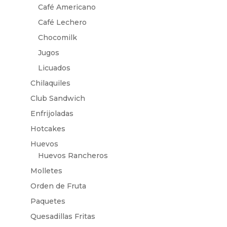
Café Americano
Café Lechero
Chocomilk
Jugos
Licuados
Chilaquiles
Club Sandwich
Enfrijoladas
Hotcakes
Huevos
Huevos Rancheros
Molletes
Orden de Fruta
Paquetes
Quesadillas Fritas