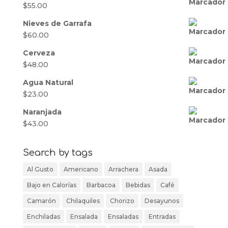
$
55.00
Nieves de Garrafa
$
60.00
Cerveza
$
48.00
Agua Natural
$
23.00
Naranjada
$
43.00
Search by tags
Al Gusto
Americano
Arrachera
Asada
Bajo en Calorías
Barbacoa
Bebidas
Café
Camarón
Chilaquiles
Chorizo
Desayunos
Enchiladas
Ensalada
Ensaladas
Entradas