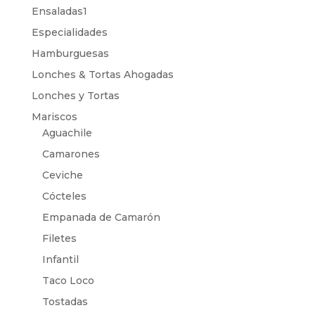
Ensaladas1
Especialidades
Hamburguesas
Lonches & Tortas Ahogadas
Lonches y Tortas
Mariscos
Aguachile
Camarones
Ceviche
Cócteles
Empanada de Camarón
Filetes
Infantil
Taco Loco
Tostadas