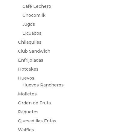
Café Lechero
Chocomilk
Jugos
Licuados
Chilaquiles
Club Sandwich
Enfrijoladas
Hotcakes
Huevos
Huevos Rancheros
Molletes
Orden de Fruta
Paquetes
Quesadillas Fritas
Waffles