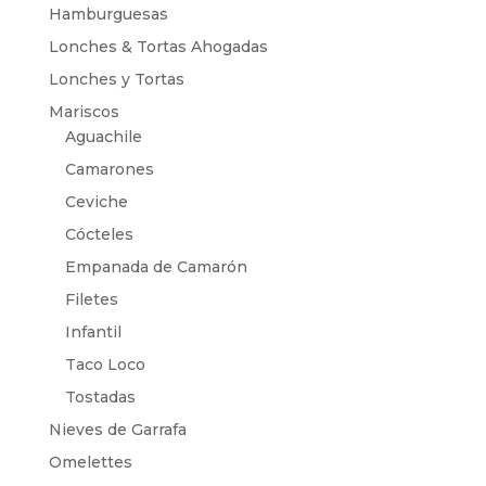
Hamburguesas
Lonches & Tortas Ahogadas
Lonches y Tortas
Mariscos
Aguachile
Camarones
Ceviche
Cócteles
Empanada de Camarón
Filetes
Infantil
Taco Loco
Tostadas
Nieves de Garrafa
Omelettes