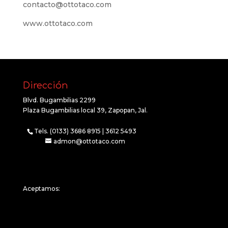
contacto@ottotaco.com
www.ottotaco.com
Dirección
Blvd. Bugambilias 2299
Plaza Bugambilias local 39, Zapopan, Jal.
Tels. (0133) 3686 8915 | 3612 5493
admon@ottotaco.com
Aceptamos: