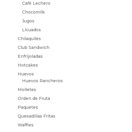
Café Lechero
Chocomilk
Jugos
Licuados
Chilaquiles
Club Sandwich
Enfrijoladas
Hotcakes
Huevos
Huevos Rancheros
Molletes
Orden de Fruta
Paquetes
Quesadillas Fritas
Waffles