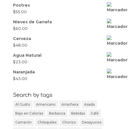
Postres
$
55.00
Nieves de Garrafa
$
60.00
Cerveza
$
48.00
Agua Natural
$
23.00
Naranjada
$
43.00
Search by tags
Al Gusto
Americano
Arrachera
Asada
Bajo en Calorías
Barbacoa
Bebidas
Café
Camarón
Chilaquiles
Chorizo
Desayunos