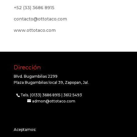
+52 (33) 3686 8915
contacto@ottotaco.com
www.ottotaco.com
Dirección
Blvd. Bugambilias 2299
Plaza Bugambilias local 39, Zapopan, Jal.
Tels. (0133) 3686 8915 | 3612 5493
admon@ottotaco.com
Aceptamos: