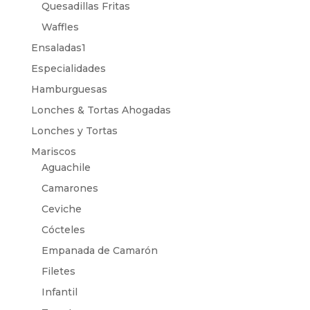
Quesadillas Fritas
Waffles
Ensaladas1
Especialidades
Hamburguesas
Lonches & Tortas Ahogadas
Lonches y Tortas
Mariscos
Aguachile
Camarones
Ceviche
Cócteles
Empanada de Camarón
Filetes
Infantil