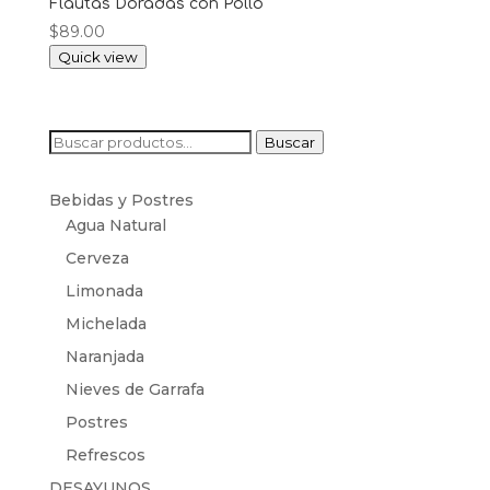
Flautas Doradas con Pollo
$
89.00
Quick view
Buscar
Buscar
por:
Bebidas y Postres
Agua Natural
Cerveza
Limonada
Michelada
Naranjada
Nieves de Garrafa
Postres
Refrescos
DESAYUNOS