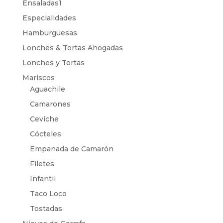
Ensaladas1
Especialidades
Hamburguesas
Lonches & Tortas Ahogadas
Lonches y Tortas
Mariscos
Aguachile
Camarones
Ceviche
Cócteles
Empanada de Camarón
Filetes
Infantil
Taco Loco
Tostadas