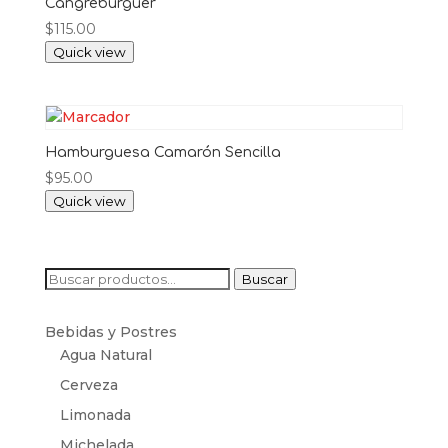
Cangreburguer
$
115.00
Quick view
Hamburguesa Camarón Sencilla
$
95.00
Quick view
Buscar
Buscar
por:
Bebidas y Postres
Agua Natural
Cerveza
Limonada
Michelada