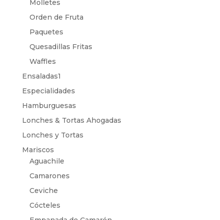
Molletes
Orden de Fruta
Paquetes
Quesadillas Fritas
Waffles
Ensaladas1
Especialidades
Hamburguesas
Lonches & Tortas Ahogadas
Lonches y Tortas
Mariscos
Aguachile
Camarones
Ceviche
Cócteles