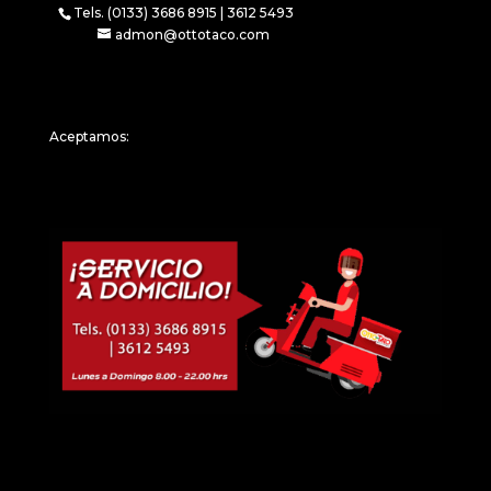
Tels. (0133) 3686 8915 | 3612 5493
admon@ottotaco.com
Aceptamos: