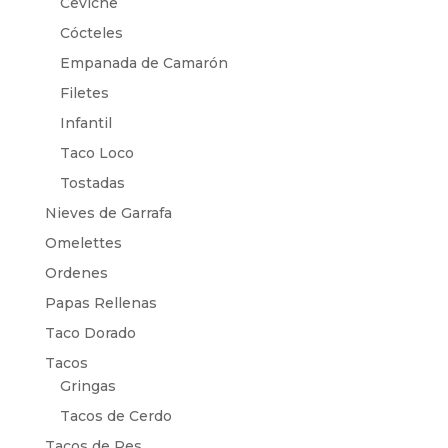
Ceviche
Cócteles
Empanada de Camarón
Filetes
Infantil
Taco Loco
Tostadas
Nieves de Garrafa
Omelettes
Ordenes
Papas Rellenas
Taco Dorado
Tacos
Gringas
Tacos de Cerdo
Tacos de Res