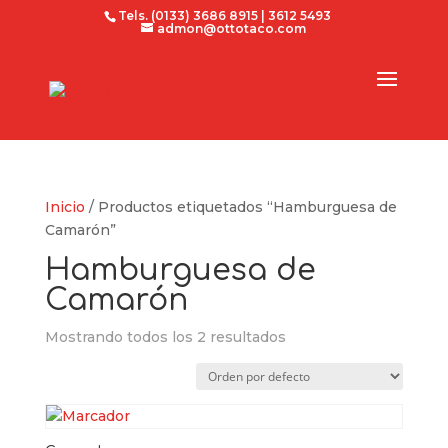
Tels. (0133) 3686 8915 | 3612 5493
admon@ottotaco.com
Inicio
/ Productos etiquetados “Hamburguesa de
Camarón”
Hamburguesa de
Camarón
Mostrando todos los 2 resultados