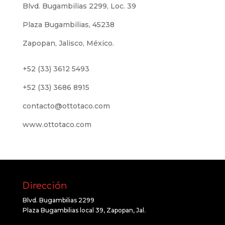
Blvd. Bugambilias 2299, Loc. 39
Plaza Bugambilias, 45238
Zapopan, Jalisco, México.
+52 (33) 3612 5493
+52 (33) 3686 8915
contacto@ottotaco.com
www.ottotaco.com
Dirección
Blvd. Bugambilias 2299
Plaza Bugambilias local 39, Zapopan, Jal.