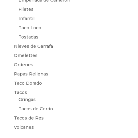
Empanada de Camarón
Filetes
Infantil
Taco Loco
Tostadas
Nieves de Garrafa
Omelettes
Ordenes
Papas Rellenas
Taco Dorado
Tacos
Gringas
Tacos de Cerdo
Tacos de Res
Volcanes