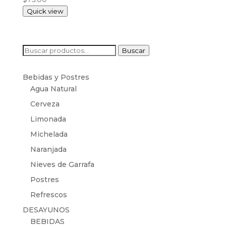
Quick view
Buscar
Buscar
por:
Bebidas y Postres
Agua Natural
Cerveza
Limonada
Michelada
Naranjada
Nieves de Garrafa
Postres
Refrescos
DESAYUNOS
BEBIDAS