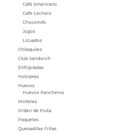
Café Americano
Café Lechero
Chocomilk
Jugos
Licuados
Chilaquiles
Club Sandwich
Enfrijoladas
Hotcakes
Huevos
Huevos Rancheros
Molletes
Orden de Fruta
Paquetes
Quesadillas Fritas