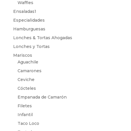
Waffles
Ensaladas1
Especialidades
Hamburguesas
Lonches & Tortas Ahogadas
Lonches y Tortas
Mariscos
Aguachile
Camarones
Ceviche
Cócteles
Empanada de Camarón
Filetes
Infantil
Taco Loco