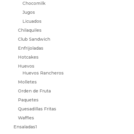
Chocomilk
Jugos
Licuados
Chilaquiles
Club Sandwich
Enfrijoladas
Hotcakes
Huevos
Huevos Rancheros
Molletes
Orden de Fruta
Paquetes
Quesadillas Fritas
Waffles
Ensaladas1