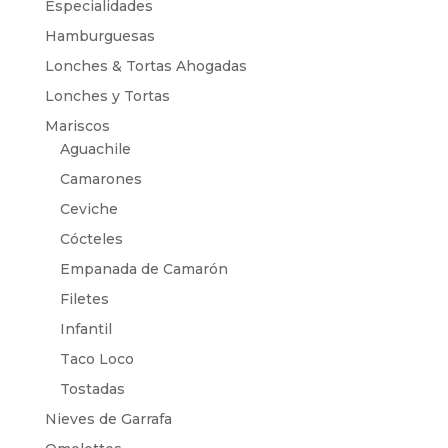
Especialidades
Hamburguesas
Lonches & Tortas Ahogadas
Lonches y Tortas
Mariscos
Aguachile
Camarones
Ceviche
Cócteles
Empanada de Camarón
Filetes
Infantil
Taco Loco
Tostadas
Nieves de Garrafa