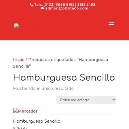
Tels. (0133) 3686 8915 | 3612 5493
admon@ottotaco.com
Inicio
/ Productos etiquetados “Hamburguesa
Sencilla”
Hamburguesa Sencilla
Mostrando el único resultado
Hamburguesa Sencilla
$
75.00