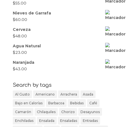
$
55.00
Nieves de Garrafa
$
60.00
Cerveza
$
48.00
Agua Natural
$
23.00
Naranjada
$
43.00
Search by tags
Al Gusto
Americano
Arrachera
Asada
Bajo en Calorías
Barbacoa
Bebidas
Café
Camarón
Chilaquiles
Chorizo
Desayunos
Enchiladas
Ensalada
Ensaladas
Entradas