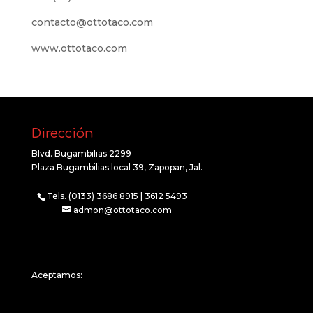
contacto@ottotaco.com
www.ottotaco.com
Dirección
Blvd. Bugambilias 2299
Plaza Bugambilias local 39, Zapopan, Jal.
Tels. (0133) 3686 8915 | 3612 5493
admon@ottotaco.com
Aceptamos: