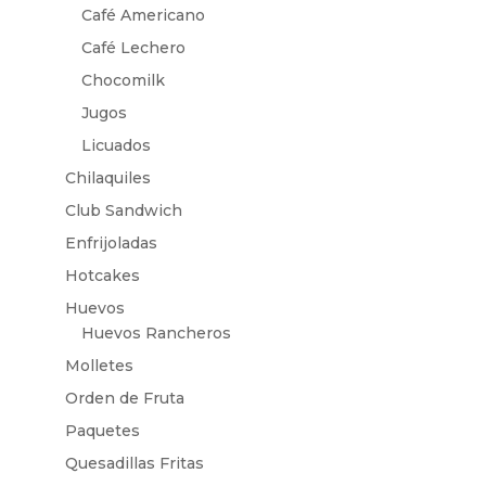
Café Americano
Café Lechero
Chocomilk
Jugos
Licuados
Chilaquiles
Club Sandwich
Enfrijoladas
Hotcakes
Huevos
Huevos Rancheros
Molletes
Orden de Fruta
Paquetes
Quesadillas Fritas