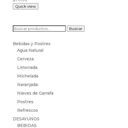
Quick view
Buscar
Buscar
por:
Bebidas y Postres
Agua Natural
Cerveza
Limonada
Michelada
Naranjada
Nieves de Garrafa
Postres
Refrescos
DESAYUNOS
BEBIDAS