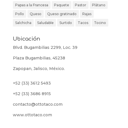
Papas a la Francesa
Paquete
Pastor
Plátano
Pollo
Queso
Queso gratinado
Rajas
Salchicha
Saludable
Surtido
Tacos
Tocino
Ubicación
Blvd. Bugambilias 2299, Loc. 39
Plaza Bugambilias, 45238
Zapopan, Jalisco, México.
+52 (33) 3612 5493
+52 (33) 3686 8915
contacto@ottotaco.com
www.ottotaco.com