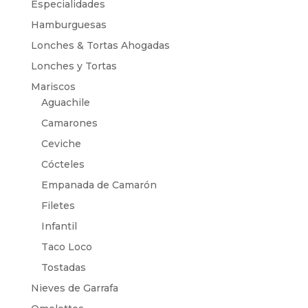
Especialidades
Hamburguesas
Lonches & Tortas Ahogadas
Lonches y Tortas
Mariscos
Aguachile
Camarones
Ceviche
Cócteles
Empanada de Camarón
Filetes
Infantil
Taco Loco
Tostadas
Nieves de Garrafa