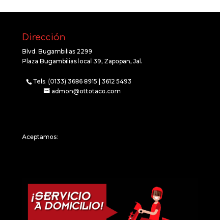
Dirección
Blvd. Bugambilias 2299
Plaza Bugambilias local 39, Zapopan, Jal.
Tels. (0133) 3686 8915 | 3612 5493
admon@ottotaco.com
Aceptamos: