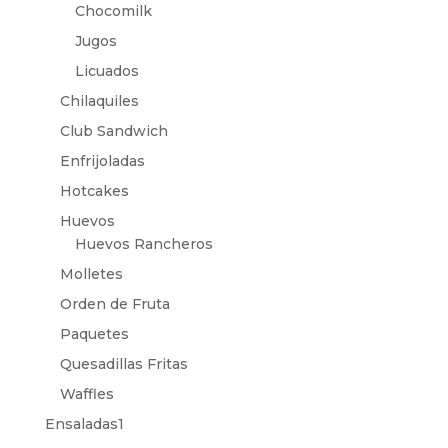
Chocomilk
Jugos
Licuados
Chilaquiles
Club Sandwich
Enfrijoladas
Hotcakes
Huevos
Huevos Rancheros
Molletes
Orden de Fruta
Paquetes
Quesadillas Fritas
Waffles
Ensaladas1