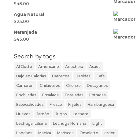
$
48.00
Agua Natural
$
23.00
Naranjada
$
43.00
Search by tags
Al Gusto
Americano
Arrachera
Asada
Bajo en Calorías
Barbacoa
Bebidas
Café
Camarón
Chilaquiles
Chorizo
Desayunos
Enchiladas
Ensalada
Ensaladas
Entradas
Especialidades
Fresco
Frijoles
Hamburguesa
Huevos
Jamón
Jugos
Lechero
Lechuga Italiana
Lechuga Romana
Light
Lonches
Maciza
Mariscos
Omelette
orden