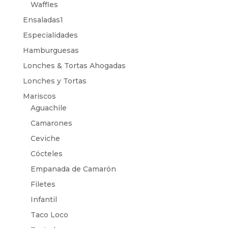
Waffles
Ensaladas1
Especialidades
Hamburguesas
Lonches & Tortas Ahogadas
Lonches y Tortas
Mariscos
Aguachile
Camarones
Ceviche
Cócteles
Empanada de Camarón
Filetes
Infantil
Taco Loco