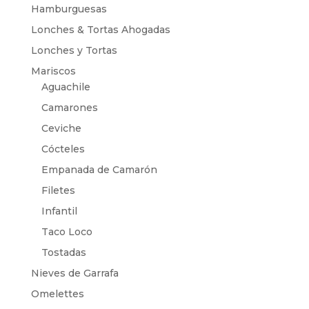
Hamburguesas
Lonches & Tortas Ahogadas
Lonches y Tortas
Mariscos
Aguachile
Camarones
Ceviche
Cócteles
Empanada de Camarón
Filetes
Infantil
Taco Loco
Tostadas
Nieves de Garrafa
Omelettes