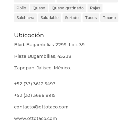
Pollo
Queso
Queso gratinado
Rajas
Salchicha
Saludable
Surtido
Tacos
Tocino
Ubicación
Blvd. Bugambilias 2299, Loc. 39
Plaza Bugambilias, 45238
Zapopan, Jalisco, México.
+52 (33) 3612 5493
+52 (33) 3686 8915
contacto@ottotaco.com
www.ottotaco.com