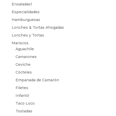
Ensaladas1
Especialidades
Hamburguesas
Lonches & Tortas Ahogadas
Lonches y Tortas
Mariscos
Aguachile
Camarones
Ceviche
Cócteles
Empanada de Camarón
Filetes
Infantil
Taco Loco
Tostadas