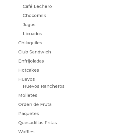
Café Lechero
Chocomilk
Jugos
Licuados
Chilaquiles
Club Sandwich
Enfrijoladas
Hotcakes
Huevos
Huevos Rancheros
Molletes
Orden de Fruta
Paquetes
Quesadillas Fritas
Waffles