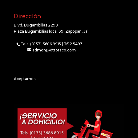
Dirección
Blvd. Bugambilias 2299
Plaza Bugambilias local 39, Zapopan, Jal.
Tels. (0133) 3686 8915 | 3612 5493
admon@ottotaco.com
Aceptamos: