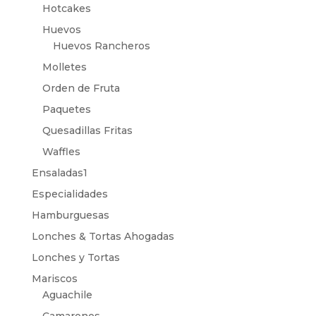
Hotcakes
Huevos
Huevos Rancheros
Molletes
Orden de Fruta
Paquetes
Quesadillas Fritas
Waffles
Ensaladas1
Especialidades
Hamburguesas
Lonches & Tortas Ahogadas
Lonches y Tortas
Mariscos
Aguachile
Camarones