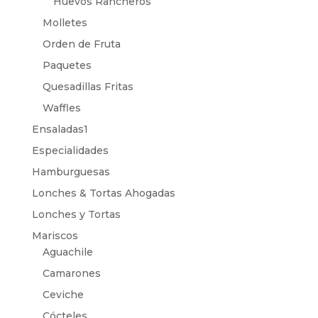
Huevos Rancheros
Molletes
Orden de Fruta
Paquetes
Quesadillas Fritas
Waffles
Ensaladas1
Especialidades
Hamburguesas
Lonches & Tortas Ahogadas
Lonches y Tortas
Mariscos
Aguachile
Camarones
Ceviche
Cócteles