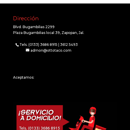
Dirección
Blvd. Bugambilias 2299
Plaza Bugambilias local 39, Zapopan, Jal.
Tels. (0133) 3686 8915 | 3612 5493
admon@ottotaco.com
Aceptamos: