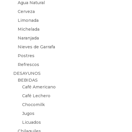
Agua Natural
Cerveza
Limonada
Michelada
Naranjada
Nieves de Garrafa
Postres
Refrescos
DESAYUNOS
BEBIDAS
Café Americano
Café Lechero
Chocomilk
Jugos
Licuados
Chilaquiles