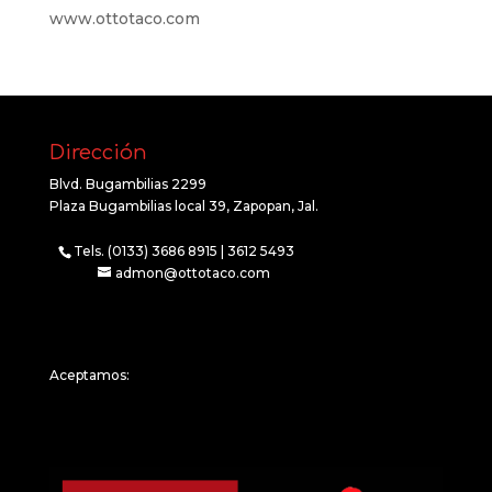
www.ottotaco.com
Dirección
Blvd. Bugambilias 2299
Plaza Bugambilias local 39, Zapopan, Jal.
Tels. (0133) 3686 8915 | 3612 5493
admon@ottotaco.com
Aceptamos: