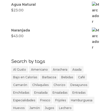
Agua Natural
$
23.00
Naranjada
$
43.00
Search by tags
Al Gusto
Americano
Arrachera
Asada
Bajo en Calorías
Barbacoa
Bebidas
Café
Camarón
Chilaquiles
Chorizo
Desayunos
Enchiladas
Ensalada
Ensaladas
Entradas
Especialidades
Fresco
Frijoles
Hamburguesa
Huevos
Jamón
Jugos
Lechero