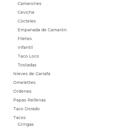
Camarones
Ceviche
Cócteles
Empanada de Camarón
Filetes
Infantil
Taco Loco
Tostadas
Nieves de Garrafa
Omelettes
Ordenes
Papas Rellenas
Taco Dorado
Tacos
Gringas