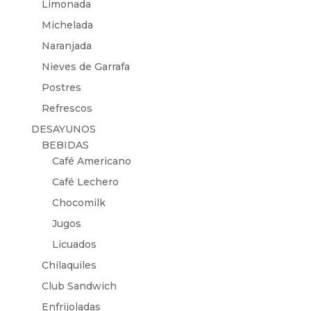
Limonada
Michelada
Naranjada
Nieves de Garrafa
Postres
Refrescos
DESAYUNOS
BEBIDAS
Café Americano
Café Lechero
Chocomilk
Jugos
Licuados
Chilaquiles
Club Sandwich
Enfrijoladas