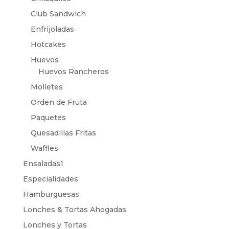
Club Sandwich
Enfrijoladas
Hotcakes
Huevos
Huevos Rancheros
Molletes
Orden de Fruta
Paquetes
Quesadillas Fritas
Waffles
Ensaladas1
Especialidades
Hamburguesas
Lonches & Tortas Ahogadas
Lonches y Tortas