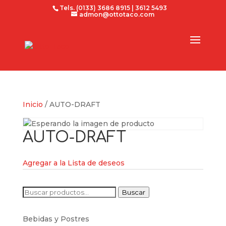
Tels. (0133) 3686 8915 | 3612 5493
admon@ottotaco.com
Inicio
/ AUTO-DRAFT
AUTO-DRAFT
Agregar a la Lista de deseos
Buscar
Buscar
por:
Bebidas y Postres