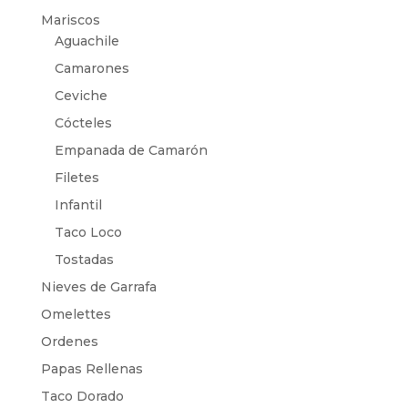
Mariscos
Aguachile
Camarones
Ceviche
Cócteles
Empanada de Camarón
Filetes
Infantil
Taco Loco
Tostadas
Nieves de Garrafa
Omelettes
Ordenes
Papas Rellenas
Taco Dorado