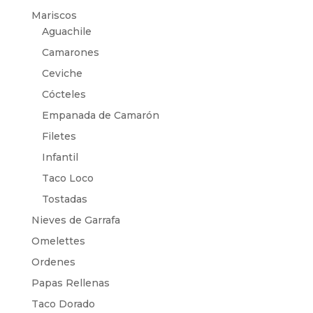
Mariscos
Aguachile
Camarones
Ceviche
Cócteles
Empanada de Camarón
Filetes
Infantil
Taco Loco
Tostadas
Nieves de Garrafa
Omelettes
Ordenes
Papas Rellenas
Taco Dorado