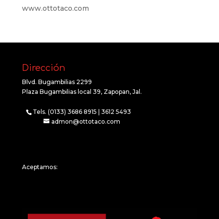
www.ottotaco.com
Dirección
Blvd. Bugambilias 2299
Plaza Bugambilias local 39, Zapopan, Jal.
Tels. (0133) 3686 8915 | 3612 5493
admon@ottotaco.com
Aceptamos: