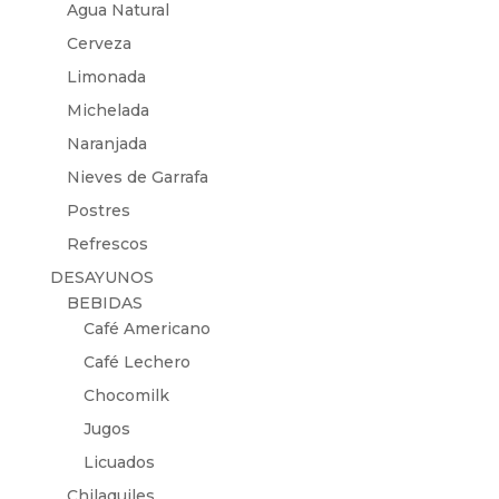
Agua Natural
Cerveza
Limonada
Michelada
Naranjada
Nieves de Garrafa
Postres
Refrescos
DESAYUNOS
BEBIDAS
Café Americano
Café Lechero
Chocomilk
Jugos
Licuados
Chilaquiles