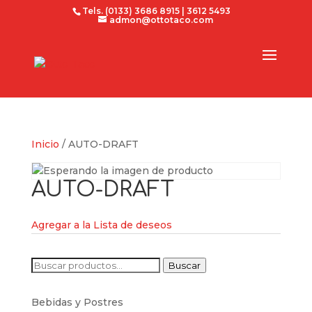
Tels. (0133) 3686 8915 | 3612 5493
admon@ottotaco.com
Inicio
/ AUTO-DRAFT
AUTO-DRAFT
Agregar a la Lista de deseos
Buscar
Buscar
por:
Bebidas y Postres