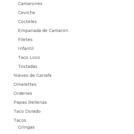
Camarones
Ceviche
Cócteles
Empanada de Camarón
Filetes
Infantil
Taco Loco
Tostadas
Nieves de Garrafa
Omelettes
Ordenes
Papas Rellenas
Taco Dorado
Tacos
Gringas