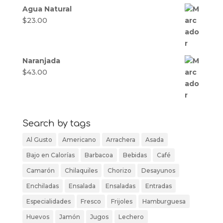
Agua Natural
$
23.00
Naranjada
$
43.00
Search by tags
Al Gusto
Americano
Arrachera
Asada
Bajo en Calorías
Barbacoa
Bebidas
Café
Camarón
Chilaquiles
Chorizo
Desayunos
Enchiladas
Ensalada
Ensaladas
Entradas
Especialidades
Fresco
Frijoles
Hamburguesa
Huevos
Jamón
Jugos
Lechero