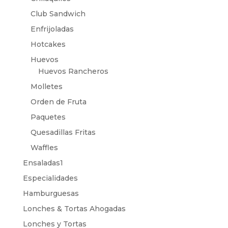
Club Sandwich
Enfrijoladas
Hotcakes
Huevos
Huevos Rancheros
Molletes
Orden de Fruta
Paquetes
Quesadillas Fritas
Waffles
Ensaladas1
Especialidades
Hamburguesas
Lonches & Tortas Ahogadas
Lonches y Tortas