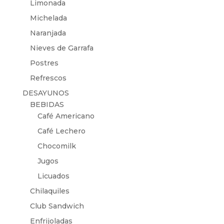
Limonada
Michelada
Naranjada
Nieves de Garrafa
Postres
Refrescos
DESAYUNOS
BEBIDAS
Café Americano
Café Lechero
Chocomilk
Jugos
Licuados
Chilaquiles
Club Sandwich
Enfrijoladas