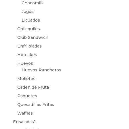
Chocomilk
Jugos
Licuados
Chilaquiles
Club Sandwich
Enfrijoladas
Hotcakes
Huevos
Huevos Rancheros
Molletes
Orden de Fruta
Paquetes
Quesadillas Fritas
Waffles
Ensaladas1