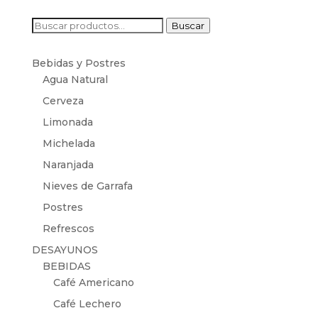
Buscar
Buscar
por:
Bebidas y Postres
Agua Natural
Cerveza
Limonada
Michelada
Naranjada
Nieves de Garrafa
Postres
Refrescos
DESAYUNOS
BEBIDAS
Café Americano
Café Lechero