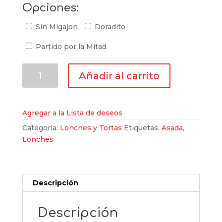
Opciones:
Sin Migajon
Doradito
Partido por la Mitad
Lonche
Añadir al carrito
de
Asada
cantidad
Agregar a la Lista de deseos
Categoría:
Lonches y Tortas
Etiquetas:
Asada
,
Lonches
Descripción
Descripción