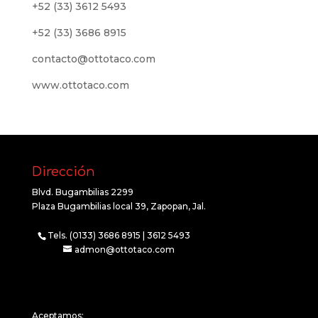
+52 (33) 3612 5493
+52 (33) 3686 8915
contacto@ottotaco.com
www.ottotaco.com
Dirección
Blvd. Bugambilias 2299
Plaza Bugambilias local 39, Zapopan, Jal.
Tels. (0133) 3686 8915 | 3612 5493
admon@ottotaco.com
Aceptamos: