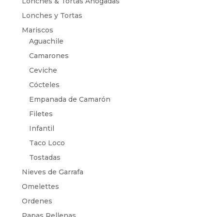
Lonches & Tortas Ahogadas
Lonches y Tortas
Mariscos
Aguachile
Camarones
Ceviche
Cócteles
Empanada de Camarón
Filetes
Infantil
Taco Loco
Tostadas
Nieves de Garrafa
Omelettes
Ordenes
Papas Rellenas