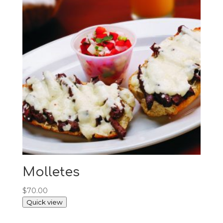
Molletes
$
70.00
Quick view