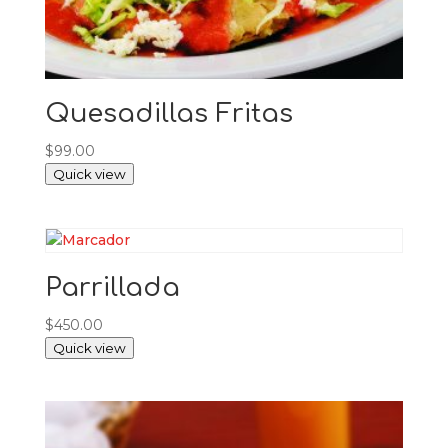
Quesadillas Fritas
$
99.00
Quick view
Parrillada
$
450.00
Quick view