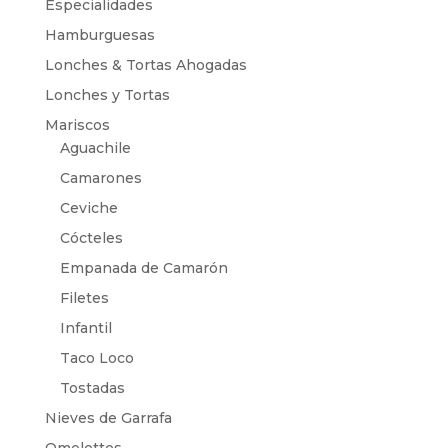
Especialidades
Hamburguesas
Lonches & Tortas Ahogadas
Lonches y Tortas
Mariscos
Aguachile
Camarones
Ceviche
Cócteles
Empanada de Camarón
Filetes
Infantil
Taco Loco
Tostadas
Nieves de Garrafa