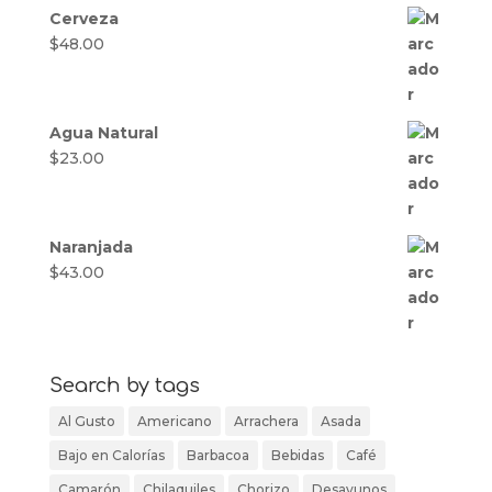
Cerveza
$
48.00
Agua Natural
$
23.00
Naranjada
$
43.00
Search by tags
Al Gusto
Americano
Arrachera
Asada
Bajo en Calorías
Barbacoa
Bebidas
Café
Camarón
Chilaquiles
Chorizo
Desayunos