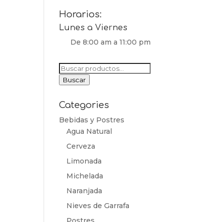
Horarios:
Lunes a Viernes
De 8:00 am a 11:00 pm
Buscar
por:
Buscar
Categories
Bebidas y Postres
Agua Natural
Cerveza
Limonada
Michelada
Naranjada
Nieves de Garrafa
Postres