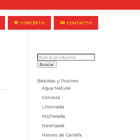
CONCEPTO
CONTACTO
Buscar
por:
Buscar
Bebidas y Postres
Agua Natural
Cerveza
Limonada
Michelada
Naranjada
Nieves de Garrafa