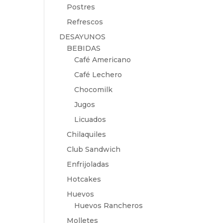
Postres
Refrescos
DESAYUNOS
BEBIDAS
Café Americano
Café Lechero
Chocomilk
Jugos
Licuados
Chilaquiles
Club Sandwich
Enfrijoladas
Hotcakes
Huevos
Huevos Rancheros
Molletes