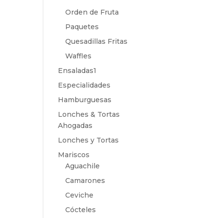
Orden de Fruta
Paquetes
Quesadillas Fritas
Waffles
Ensaladas1
Especialidades
Hamburguesas
Lonches & Tortas
Ahogadas
Lonches y Tortas
Mariscos
Aguachile
Camarones
Ceviche
Cócteles