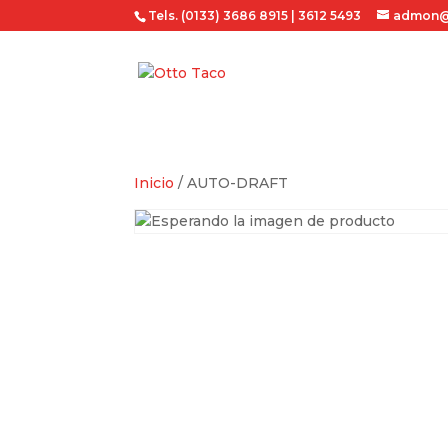
Tels. (0133) 3686 8915 | 3612 5493
admon@
Inicio
/ AUTO-DRAFT