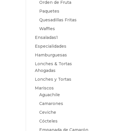
Orden de Fruta
Paquetes
Quesadillas Fritas
Waffles
Ensaladas1
Especialidades
Hamburguesas
Lonches & Tortas
Ahogadas
Lonches y Tortas
Mariscos
Aguachile
Camarones
Ceviche
Cócteles
Empanada de Camarón