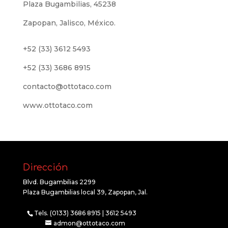
Plaza Bugambilias, 45238
Zapopan, Jalisco, México.
+52 (33) 3612 5493
+52 (33) 3686 8915
contacto@ottotaco.com
www.ottotaco.com
Dirección
Blvd. Bugambilias 2299
Plaza Bugambilias local 39, Zapopan, Jal.
Tels. (0133) 3686 8915 | 3612 5493
admon@ottotaco.com