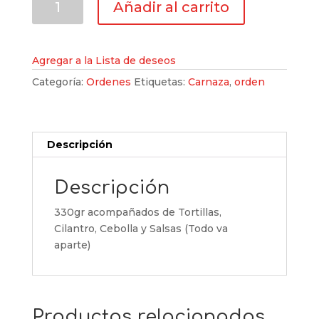
Añadir al carrito
de
Carnaza
cantidad
Agregar a la Lista de deseos
Categoría:
Ordenes
Etiquetas:
Carnaza
,
orden
Descripción
Descripción
330gr acompañados de Tortillas,
Cilantro, Cebolla y Salsas (Todo va
aparte)
Productos relacionados