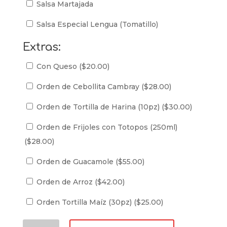
Salsa Martajada
Salsa Especial Lengua (Tomatillo)
Extras:
Con Queso (
$
20.00
)
Orden de Cebollita Cambray (
$
28.00
)
Orden de Tortilla de Harina (10pz) (
$
30.00
)
Orden de Frijoles con Totopos (250ml)
(
$
28.00
)
Orden de Guacamole (
$
55.00
)
Orden de Arroz (
$
42.00
)
Orden Tortilla Maíz (30pz) (
$
25.00
)
Orden