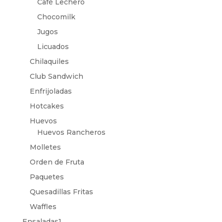
Café Lechero
Chocomilk
Jugos
Licuados
Chilaquiles
Club Sandwich
Enfrijoladas
Hotcakes
Huevos
Huevos Rancheros
Molletes
Orden de Fruta
Paquetes
Quesadillas Fritas
Waffles
Ensaladas1