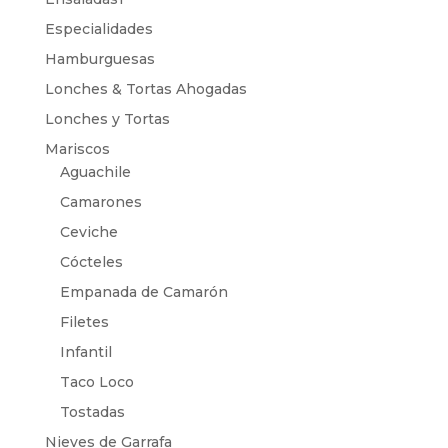
Especialidades
Hamburguesas
Lonches & Tortas Ahogadas
Lonches y Tortas
Mariscos
Aguachile
Camarones
Ceviche
Cócteles
Empanada de Camarón
Filetes
Infantil
Taco Loco
Tostadas
Nieves de Garrafa