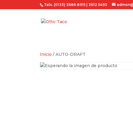
Tels. (0133) 3686 8915 | 3612 5493
admon@
Inicio
/ AUTO-DRAFT