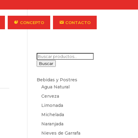
CONCEPTO
CONTACTO
Buscar
por:
Buscar
Bebidas y Postres
Agua Natural
Cerveza
Limonada
Michelada
Naranjada
Nieves de Garrafa