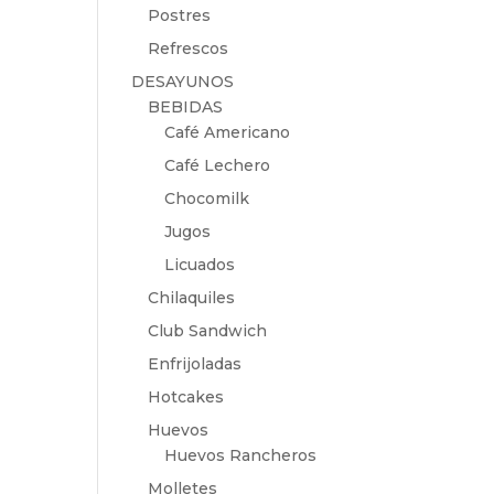
Postres
Refrescos
DESAYUNOS
BEBIDAS
Café Americano
Café Lechero
Chocomilk
Jugos
Licuados
Chilaquiles
Club Sandwich
Enfrijoladas
Hotcakes
Huevos
Huevos Rancheros
Molletes