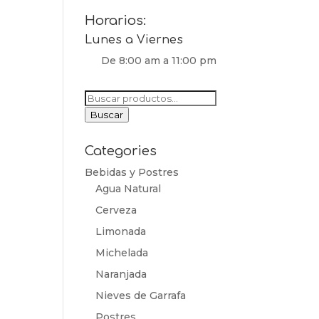
Horarios:
Lunes a Viernes
De 8:00 am a 11:00 pm
Buscar
por:
Buscar
Categories
Bebidas y Postres
Agua Natural
Cerveza
Limonada
Michelada
Naranjada
Nieves de Garrafa
Postres