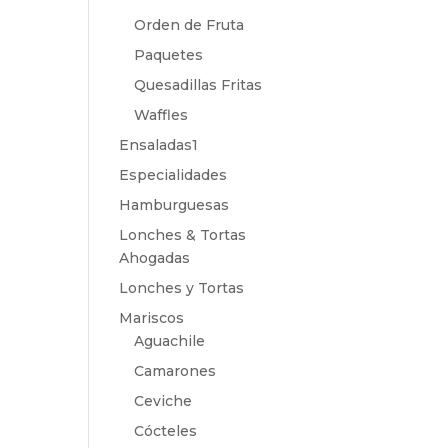
Orden de Fruta
Paquetes
Quesadillas Fritas
Waffles
Ensaladas1
Especialidades
Hamburguesas
Lonches & Tortas
Ahogadas
Lonches y Tortas
Mariscos
Aguachile
Camarones
Ceviche
Cócteles