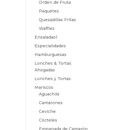
Orden de Fruta
Paquetes
Quesadillas Fritas
Waffles
Ensaladas1
Especialidades
Hamburguesas
Lonches & Tortas
Ahogadas
Lonches y Tortas
Mariscos
Aguachile
Camarones
Ceviche
Cócteles
Empanada de Camarón