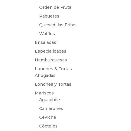
Orden de Fruta
Paquetes
Quesadillas Fritas
Waffles
Ensaladas1
Especialidades
Hamburguesas
Lonches & Tortas
Ahogadas
Lonches y Tortas
Mariscos
Aguachile
Camarones
Ceviche
Cócteles