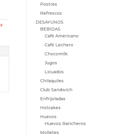
Postres
Refrescos
DESAYUNOS
as
BEBIDAS
Café Americano
Café Lechero
Chocomilk
Jugos
Licuados
Chilaquiles
Club Sandwich
Enfrijoladas
Hotcakes
Huevos
Huevos Rancheros
Molletes