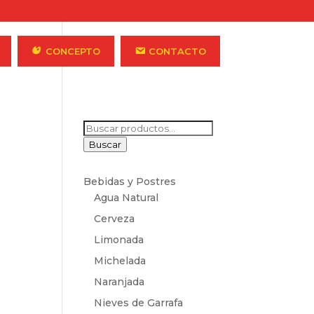
CONCEPTO
CONTACTO
Buscar
por:
Buscar
Bebidas y Postres
Agua Natural
Cerveza
Limonada
Michelada
Naranjada
Nieves de Garrafa