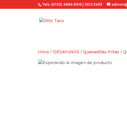
Tels. (0133) 3686 8915 | 3612 5493
admon@
Inicio
/
DESAYUNOS
/
Quesadillas Fritas
/ Q