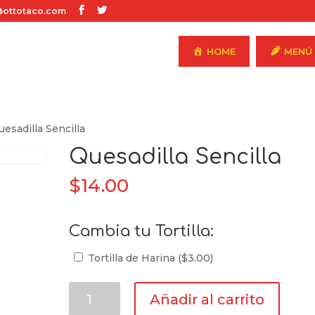
ottotaco.com
HOME
MENÚ
uesadilla Sencilla
Quesadilla Sencilla
$
14.00
Cambia tu Tortilla:
Tortilla de Harina (
$
3.00
)
Quesadilla
Añadir al carrito
Sencilla