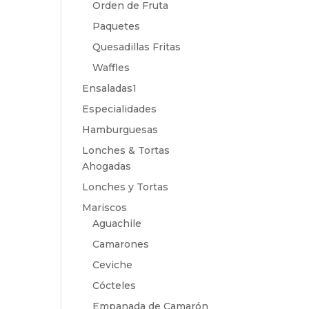
Orden de Fruta
Paquetes
Quesadillas Fritas
Waffles
Ensaladas1
Especialidades
Hamburguesas
Lonches & Tortas
Ahogadas
Lonches y Tortas
Mariscos
Aguachile
Camarones
Ceviche
Cócteles
Empanada de Camarón