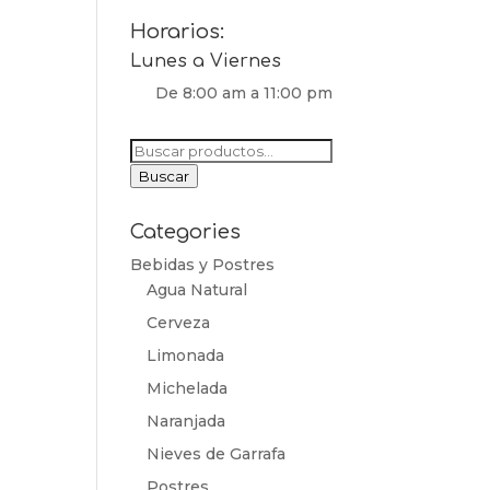
Horarios:
Lunes a Viernes
De 8:00 am a 11:00 pm
Buscar
por:
Buscar
Categories
Bebidas y Postres
Agua Natural
Cerveza
Limonada
Michelada
Naranjada
Nieves de Garrafa
Postres