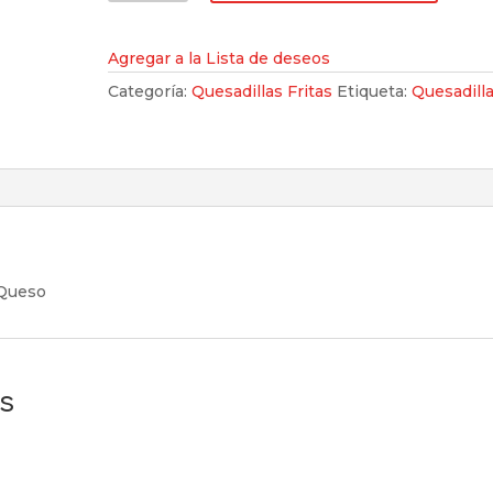
cantidad
Agregar a la Lista de deseos
Categoría:
Quesadillas Fritas
Etiqueta:
Quesadill
 Queso
s