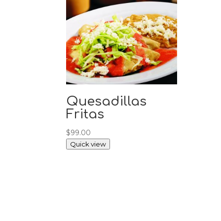
Quesadillas
Fritas
$
99.00
Quick view