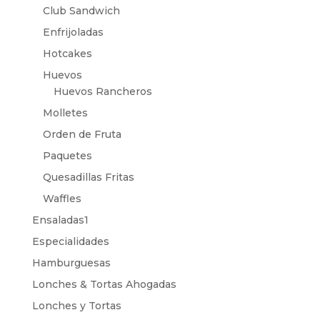
Club Sandwich
Enfrijoladas
Hotcakes
Huevos
Huevos Rancheros
Molletes
Orden de Fruta
Paquetes
Quesadillas Fritas
Waffles
Ensaladas1
Especialidades
Hamburguesas
Lonches & Tortas Ahogadas
Lonches y Tortas