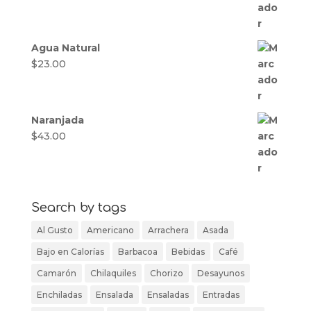
Agua Natural
$
23.00
Naranjada
$
43.00
Search by tags
Al Gusto
Americano
Arrachera
Asada
Bajo en Calorías
Barbacoa
Bebidas
Café
Camarón
Chilaquiles
Chorizo
Desayunos
Enchiladas
Ensalada
Ensaladas
Entradas