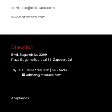
contacto@ottotaco.com
www.ottotaco.com
Dirección
Blvd. Bugambilias 2299
Plaza Bugambilias local 39, Zapopan, Jal.
Tels. (0133) 3686 8915 | 3612 5493
admon@ottotaco.com
Aceptamos: