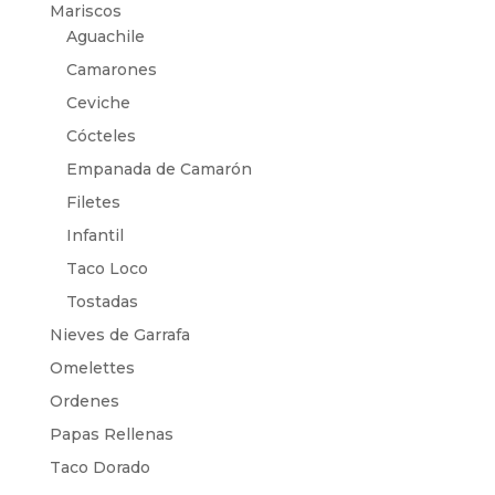
Mariscos
Aguachile
Camarones
Ceviche
Cócteles
Empanada de Camarón
Filetes
Infantil
Taco Loco
Tostadas
Nieves de Garrafa
Omelettes
Ordenes
Papas Rellenas
Taco Dorado