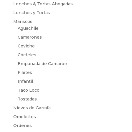
Lonches & Tortas Ahogadas
Lonches y Tortas
Mariscos
Aguachile
Camarones
Ceviche
Cócteles
Empanada de Camarón
Filetes
Infantil
Taco Loco
Tostadas
Nieves de Garrafa
Omelettes
Ordenes