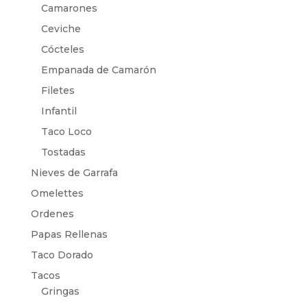
Camarones
Ceviche
Cócteles
Empanada de Camarón
Filetes
Infantil
Taco Loco
Tostadas
Nieves de Garrafa
Omelettes
Ordenes
Papas Rellenas
Taco Dorado
Tacos
Gringas