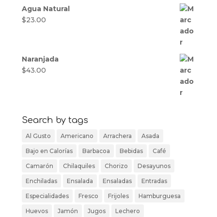
Agua Natural
$
23.00
Naranjada
$
43.00
Search by tags
Al Gusto
Americano
Arrachera
Asada
Bajo en Calorías
Barbacoa
Bebidas
Café
Camarón
Chilaquiles
Chorizo
Desayunos
Enchiladas
Ensalada
Ensaladas
Entradas
Especialidades
Fresco
Frijoles
Hamburguesa
Huevos
Jamón
Jugos
Lechero