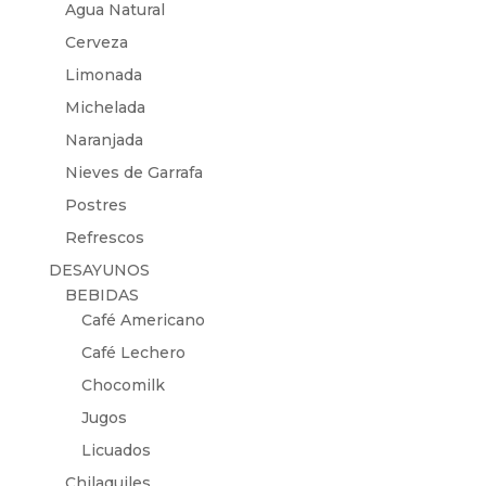
Agua Natural
Cerveza
Limonada
Michelada
Naranjada
Nieves de Garrafa
Postres
Refrescos
DESAYUNOS
BEBIDAS
Café Americano
Café Lechero
Chocomilk
Jugos
Licuados
Chilaquiles