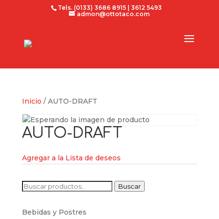
Tels. (0133) 3686 8915 | 3612 5493
admon@ottotaco.com
Inicio
/ AUTO-DRAFT
AUTO-DRAFT
Agregar a la Lista de deseos
Buscar
Buscar
por:
Bebidas y Postres