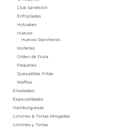
Club Sandwich
Enfrijoladas
Hotcakes
Huevos
Huevos Rancheros
Molletes
Orden de Fruta
Paquetes
Quesadillas Fritas
Waffles
Ensaladas1
Especialidades
Hamburguesas
Lonches & Tortas Ahogadas
Lonches y Tortas