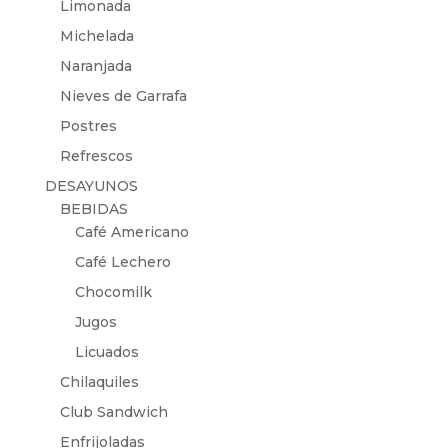
Limonada
Michelada
Naranjada
Nieves de Garrafa
Postres
Refrescos
DESAYUNOS
BEBIDAS
Café Americano
Café Lechero
Chocomilk
Jugos
Licuados
Chilaquiles
Club Sandwich
Enfrijoladas