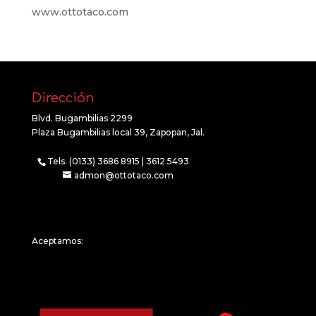
www.ottotaco.com
Dirección
Blvd. Bugambilias 2299
Plaza Bugambilias local 39, Zapopan, Jal.
Tels. (0133) 3686 8915 | 3612 5493
admon@ottotaco.com
Aceptamos: