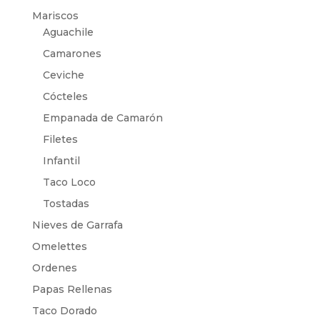
Mariscos
Aguachile
Camarones
Ceviche
Cócteles
Empanada de Camarón
Filetes
Infantil
Taco Loco
Tostadas
Nieves de Garrafa
Omelettes
Ordenes
Papas Rellenas
Taco Dorado