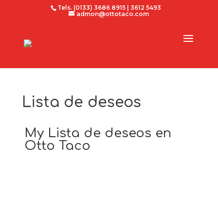
Tels. (0133) 3686 8915 | 3612 5493
admon@ottotaco.com
Lista de deseos
My Lista de deseos en
Otto Taco