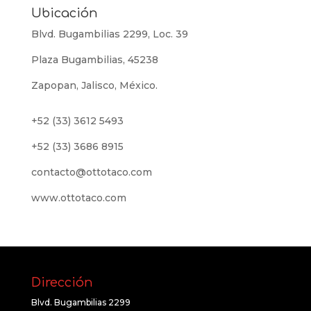
Ubicación
Blvd. Bugambilias 2299, Loc. 39
Plaza Bugambilias, 45238
Zapopan, Jalisco, México.
+52 (33) 3612 5493
+52 (33) 3686 8915
contacto@ottotaco.com
www.ottotaco.com
Dirección
Blvd. Bugambilias 2299