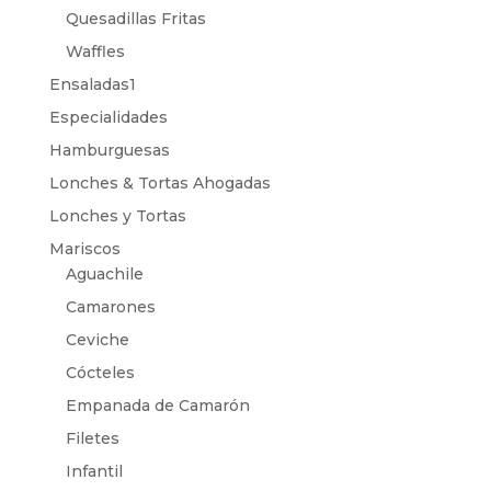
Quesadillas Fritas
Waffles
Ensaladas1
Especialidades
Hamburguesas
Lonches & Tortas Ahogadas
Lonches y Tortas
Mariscos
Aguachile
Camarones
Ceviche
Cócteles
Empanada de Camarón
Filetes
Infantil