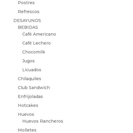
Postres
Refrescos
DESAYUNOS
BEBIDAS
Café Americano
Café Lechero
Chocomilk
Jugos
Licuados
Chilaquiles
Club Sandwich
Enfrijoladas
Hotcakes
Huevos
Huevos Rancheros
Molletes