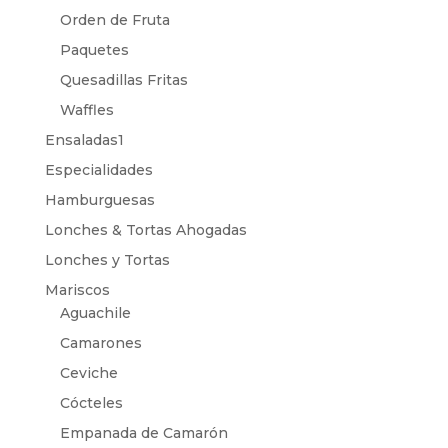
Orden de Fruta
Paquetes
Quesadillas Fritas
Waffles
Ensaladas1
Especialidades
Hamburguesas
Lonches & Tortas Ahogadas
Lonches y Tortas
Mariscos
Aguachile
Camarones
Ceviche
Cócteles
Empanada de Camarón