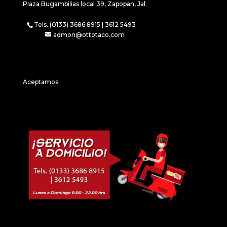
Plaza Bugambilias local 39, Zapopan, Jal.
Tels. (0133) 3686 8915 | 3612 5493
admon@ottotaco.com
Aceptamos: