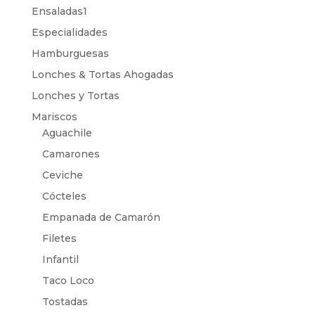
Ensaladas1
Especialidades
Hamburguesas
Lonches & Tortas Ahogadas
Lonches y Tortas
Mariscos
Aguachile
Camarones
Ceviche
Cócteles
Empanada de Camarón
Filetes
Infantil
Taco Loco
Tostadas