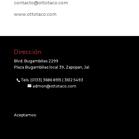
contacto@ottotaco.com
www.ottotaco.com
Dirección
Blvd. Bugambilias 2299
Plaza Bugambilias local 39, Zapopan, Jal.
Tels. (0133) 3686 8915 | 3612 5493
admon@ottotaco.com
Aceptamos: