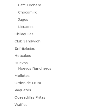
Café Lechero
Chocomilk
Jugos
Licuados
Chilaquiles
Club Sandwich
Enfrijoladas
Hotcakes
Huevos
Huevos Rancheros
Molletes
Orden de Fruta
Paquetes
Quesadillas Fritas
Waffles