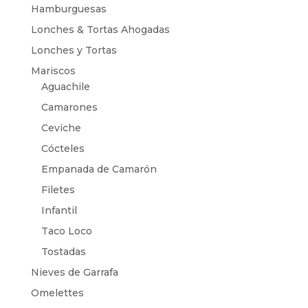
Hamburguesas
Lonches & Tortas Ahogadas
Lonches y Tortas
Mariscos
Aguachile
Camarones
Ceviche
Cócteles
Empanada de Camarón
Filetes
Infantil
Taco Loco
Tostadas
Nieves de Garrafa
Omelettes