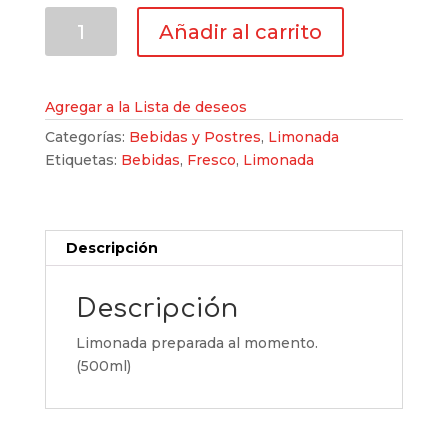
Limonada
Añadir al carrito
cantidad
Agregar a la Lista de deseos
Categorías:
Bebidas y Postres
,
Limonada
Etiquetas:
Bebidas
,
Fresco
,
Limonada
Descripción
Descripción
Limonada preparada al momento.
(500ml)