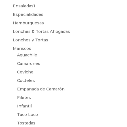
Ensaladas1
Especialidades
Hamburguesas
Lonches & Tortas Ahogadas
Lonches y Tortas
Mariscos
Aguachile
Camarones
Ceviche
Cócteles
Empanada de Camarón
Filetes
Infantil
Taco Loco
Tostadas