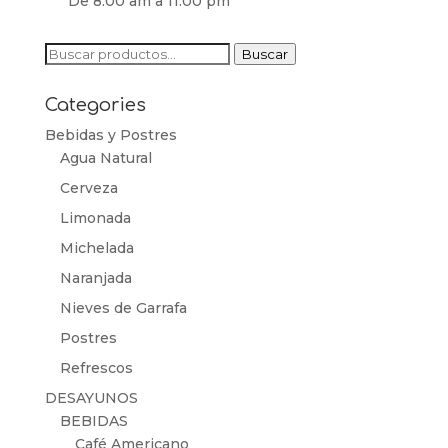
De 8:00 am a 11:00 pm
Buscar
Buscar
por:
Categories
Bebidas y Postres
Agua Natural
Cerveza
Limonada
Michelada
Naranjada
Nieves de Garrafa
Postres
Refrescos
DESAYUNOS
BEBIDAS
Café Americano