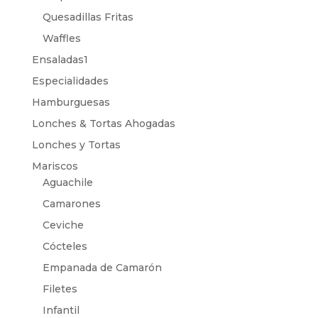
Quesadillas Fritas
Waffles
Ensaladas1
Especialidades
Hamburguesas
Lonches & Tortas Ahogadas
Lonches y Tortas
Mariscos
Aguachile
Camarones
Ceviche
Cócteles
Empanada de Camarón
Filetes
Infantil