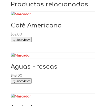
Productos relacionados
Café Americano
$
32.00
Quick view
Aguas Frescas
$
43.00
Quick view