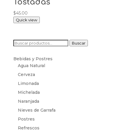
Tostadas
$
45.00
Quick view
Buscar
Buscar
por:
Bebidas y Postres
Agua Natural
Cerveza
Limonada
Michelada
Naranjada
Nieves de Garrafa
Postres
Refrescos