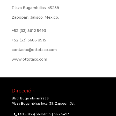
Plaza Bugambilias, 45238
Zapopan, Jalisco, México.
+52 (33) 3612 5493
+52 (33) 3686 8915
contacto@ottotaco.com
www.ottotaco.com
Dirección
Blvd. Bugambilias 2299
Plaza Bugambilias local 39, Zapopan, Jal.
Tels. (0133) 3686 8915 | 3612 5493