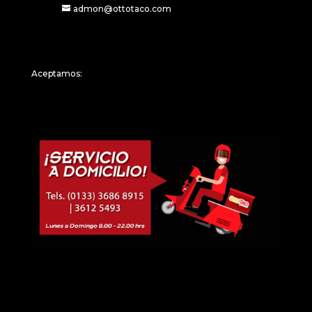
admon@ottotaco.com
Aceptamos: