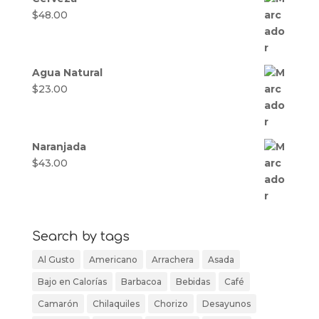
$
48.00
Agua Natural
$
23.00
Naranjada
$
43.00
Search by tags
Al Gusto
Americano
Arrachera
Asada
Bajo en Calorías
Barbacoa
Bebidas
Café
Camarón
Chilaquiles
Chorizo
Desayunos