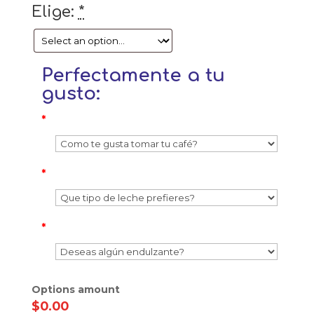
Elige:
*
Perfectamente a tu
gusto:
*
*
*
Options amount
$0.00