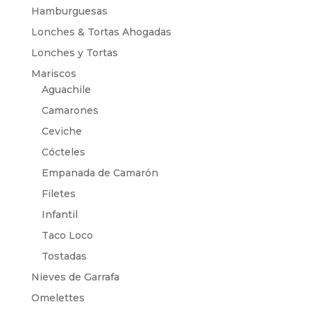
Hamburguesas
Lonches & Tortas Ahogadas
Lonches y Tortas
Mariscos
Aguachile
Camarones
Ceviche
Cócteles
Empanada de Camarón
Filetes
Infantil
Taco Loco
Tostadas
Nieves de Garrafa
Omelettes