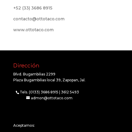
+52 (33) 3686 8915
contacto@ottotaco.com
www.ottotaco.com
Dirección
Blvd. Bugambilias 2299
Plaza Bugambilias local 39, Zapopan, Jal.
Tels. (0133) 3686 8915 | 3612 5493
admon@ottotaco.com
Aceptamos: