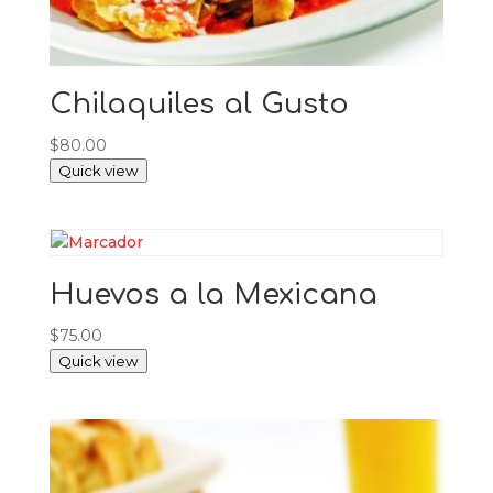
Chilaquiles al Gusto
$
80.00
Quick view
Huevos a la Mexicana
$
75.00
Quick view