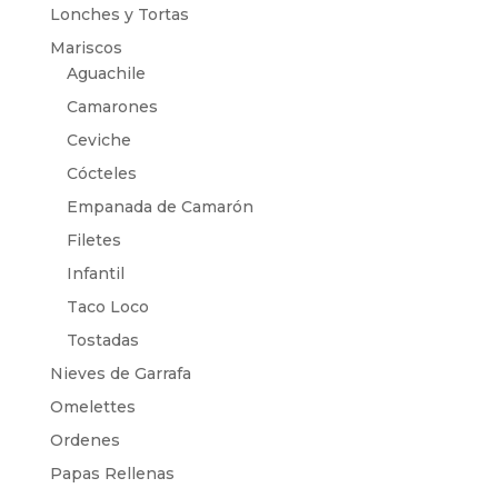
Lonches y Tortas
Mariscos
Aguachile
Camarones
Ceviche
Cócteles
Empanada de Camarón
Filetes
Infantil
Taco Loco
Tostadas
Nieves de Garrafa
Omelettes
Ordenes
Papas Rellenas