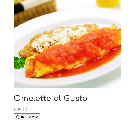
Omelette al Gusto
$
99.00
Quick view