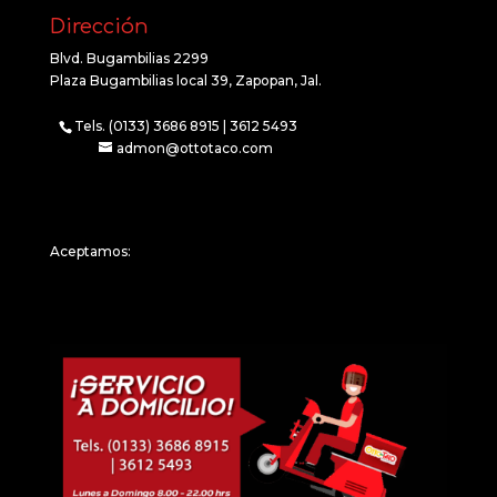
Dirección
Blvd. Bugambilias 2299
Plaza Bugambilias local 39, Zapopan, Jal.
Tels. (0133) 3686 8915 | 3612 5493
admon@ottotaco.com
Aceptamos: