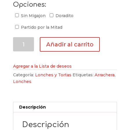
Opciones:
Sin Migajon
Doradito
Partido por la Mitad
Lonche
Añadir al carrito
de
Arrachera
cantidad
Agregar a la Lista de deseos
Categoría:
Lonches y Tortas
Etiquetas:
Arrachera
,
Lonches
Descripción
Descripción