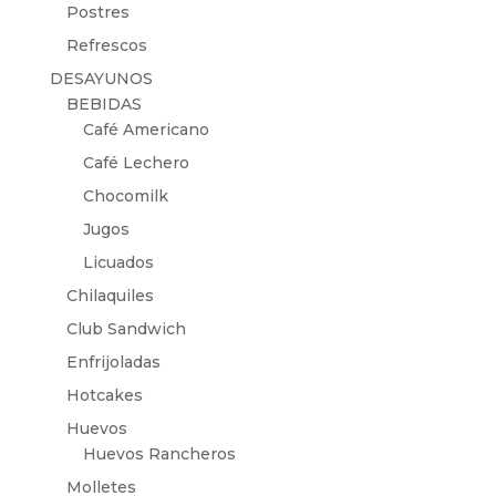
Postres
Refrescos
DESAYUNOS
BEBIDAS
Café Americano
Café Lechero
Chocomilk
Jugos
Licuados
Chilaquiles
Club Sandwich
Enfrijoladas
Hotcakes
Huevos
Huevos Rancheros
Molletes