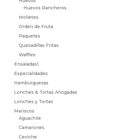
Huevos
Huevos Rancheros
Molletes
Orden de Fruta
Paquetes
Quesadillas Fritas
Waffles
Ensaladas1
Especialidades
Hamburguesas
Lonches & Tortas Ahogadas
Lonches y Tortas
Mariscos
Aguachile
Camarones
Ceviche