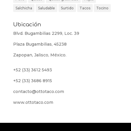
Salchicha
Saludable
Surtido
Tacos
Tocino
Ubicación
Blvd. Bugambilias 2299, Loc. 39
Plaza Bugambilias, 45238
Zapopan, Jalisco, México.
+52 (33) 3612 5493
+52 (33) 3686 8915
contacto@ottotaco.com
www.ottotaco.com