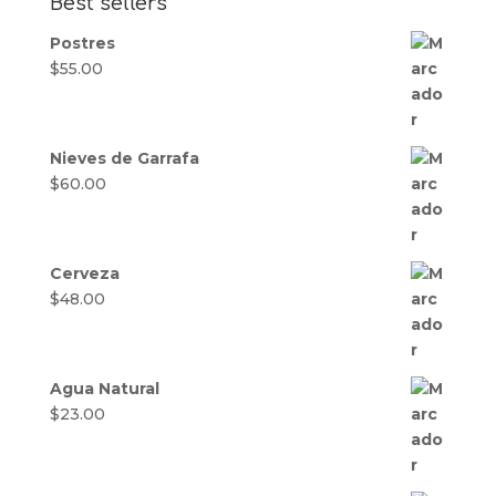
Best sellers
Postres
$
55.00
Nieves de Garrafa
$
60.00
Cerveza
$
48.00
Agua Natural
$
23.00