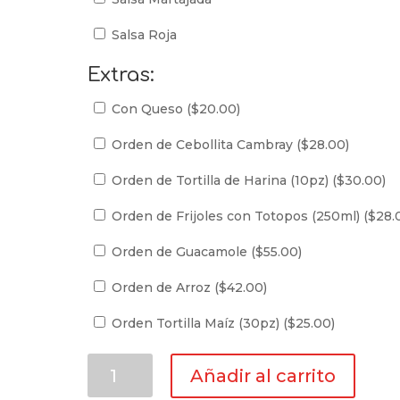
Salsa Roja
Extras:
Con Queso (
$
20.00
)
Orden de Cebollita Cambray (
$
28.00
)
Orden de Tortilla de Harina (10pz) (
$
30.00
)
Orden de Frijoles con Totopos (250ml) (
$
28.
Orden de Guacamole (
$
55.00
)
Orden de Arroz (
$
42.00
)
Orden Tortilla Maíz (30pz) (
$
25.00
)
Orden
Añadir al carrito
de