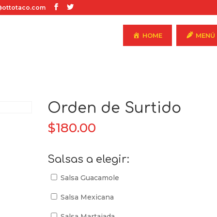
ottotaco.com
HOME
MENÚ
Orden de Surtido
$
180.00
Salsas a elegir:
Salsa Guacamole
Salsa Mexicana
Salsa Martajada