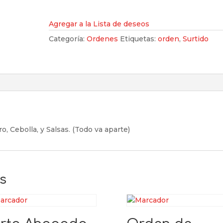
Surtido
cantidad
Agregar a la Lista de deseos
Categoría:
Ordenes
Etiquetas:
orden
,
Surtido
o, Cebolla, y Salsas. (Todo va aparte)
s