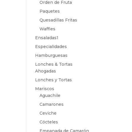
Orden de Fruta
Paquetes
Quesadillas Fritas
Waffles
Ensaladas1
Especialidades
Hamburguesas
Lonches & Tortas
Ahogadas
Lonches y Tortas
Mariscos
Aguachile
Camarones
Ceviche
Cócteles
Empanada de Camarón