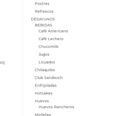
Postres
Refrescos
DESAYUNOS
BEBIDAS
Café Americano
Café Lechero
Chocomilk
Jugos
Licuados
00
)
Chilaquiles
Club Sandwich
Enfrijoladas
Hotcakes
Huevos
Huevos Rancheros
Molletes