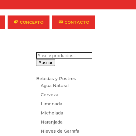
CONCEPTO
CONTACTO
Buscar
por:
Buscar
Bebidas y Postres
Agua Natural
Cerveza
Limonada
Michelada
Naranjada
Nieves de Garrafa