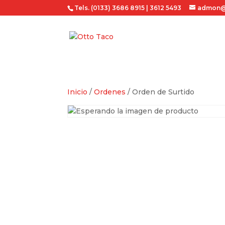
Tels. (0133) 3686 8915 | 3612 5493
admon@
Inicio
/
Ordenes
/ Orden de Surtido