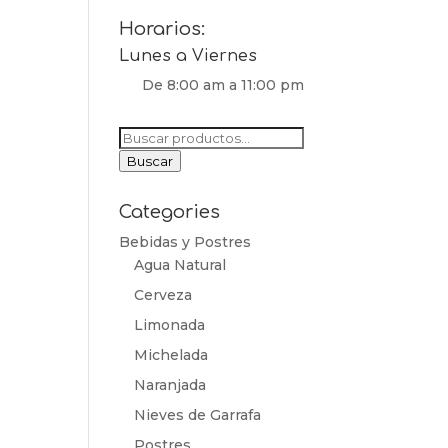
Horarios:
Lunes a Viernes
De 8:00 am a 11:00 pm
Buscar
por:
Buscar
Categories
Bebidas y Postres
Agua Natural
Cerveza
Limonada
Michelada
Naranjada
Nieves de Garrafa
Postres