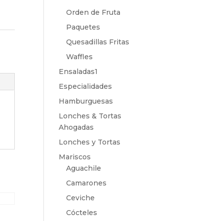
Orden de Fruta
Paquetes
Quesadillas Fritas
Waffles
Ensaladas1
Especialidades
Hamburguesas
Lonches & Tortas
Ahogadas
Lonches y Tortas
Mariscos
Aguachile
Camarones
Ceviche
Cócteles